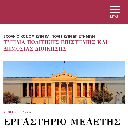
Skip to main navigation
Skip to main content
Skip to page footer
MENU
ΣΧΟΛΗ ΟΙΚΟΝΟΜΙΚΩΝ ΚΑΙ ΠΟΛΙΤΙΚΩΝ ΕΠΙΣΤΗΜΩΝ
ΤΜΗΜΑ ΠΟΛΙΤΙΚΗΣ ΕΠΙΣΤΗΜΗΣ ΚΑΙ
ΔΗΜΟΣΙΑΣ ΔΙΟΙΚΗΣΗΣ
ΑΡΧΙΚΗ
»
ΕΡΕΥΝΑ
»
ΕΡΓΑΣΤΗΡΙΟ ΜΕΛΕΤΗΣ