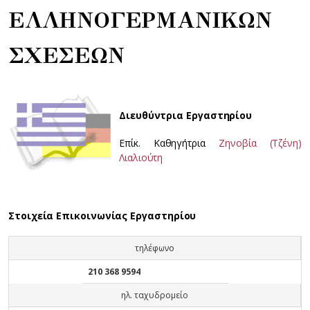
ΕΛΛΗΝΟΓΕΡΜΑΝΙΚΩΝ
ΣΧΕΣΕΩΝ
Διευθύντρια Εργαστηρίου
Επίκ. Καθηγήτρια
Ζηνοβία (Τζένη)
Λιαλιούτη
Στοιχεία Επικοινωνίας Εργαστηρίου
τηλέφωνο
210 368 9594
ηλ. ταχυδρομείο