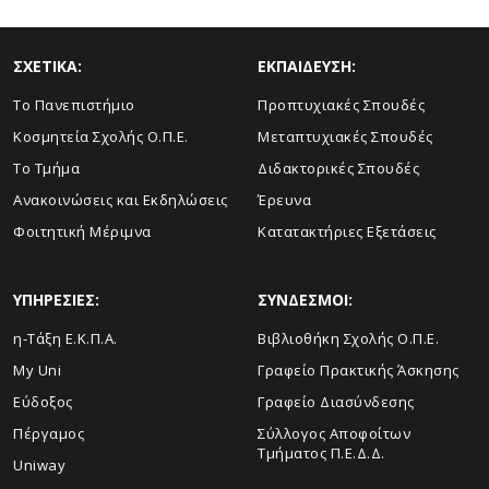
ΣΧΕΤΙΚΑ:
ΕΚΠΑΙΔΕΥΣΗ:
Το Πανεπιστήμιο
Προπτυχιακές Σπουδές
Κοσμητεία Σχολής Ο.Π.Ε.
Μεταπτυχιακές Σπουδές
Το Τμήμα
Διδακτορικές Σπουδές
Ανακοινώσεις και Εκδηλώσεις
Έρευνα
Φοιτητική Μέριμνα
Κατατακτήριες Εξετάσεις
ΥΠΗΡΕΣΙΕΣ:
ΣΥΝΔΕΣΜΟΙ:
η-Τάξη Ε.Κ.Π.Α.
Βιβλιοθήκη Σχολής Ο.Π.Ε.
My Uni
Γραφείο Πρακτικής Άσκησης
Εύδοξος
Γραφείο Διασύνδεσης
Πέργαμος
Σύλλογος Αποφοίτων
Τμήματος Π.Ε.Δ.Δ.
Uniway