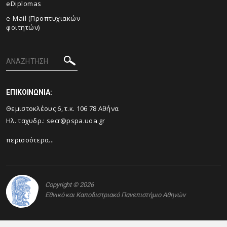
eDiplomas
e-Mail (Προπτυχιακών
φοιτητών)
ΕΠΙΚΟΙΝΩΝΙΑ:
Θεμιστοκλέους 6, τ.κ. 106 78 Αθήνα
Ηλ. ταχυδρ.:
secr@pspa.uoa.gr
περισσότερα...
Copyright © 2026
Εθνικό και Καποδιστριακό Πανεπιστήμιο Αθηνών