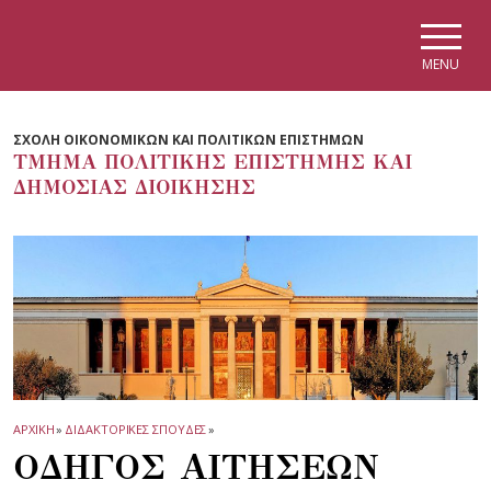
Skip to main navigation
Skip to main content
Skip to page footer
MENU
ΣΧΟΛΗ ΟΙΚΟΝΟΜΙΚΩΝ ΚΑΙ ΠΟΛΙΤΙΚΩΝ ΕΠΙΣΤΗΜΩΝ
ΤΜΗΜΑ ΠΟΛΙΤΙΚΗΣ ΕΠΙΣΤΗΜΗΣ ΚΑΙ
ΔΗΜΟΣΙΑΣ ΔΙΟΙΚΗΣΗΣ
ΑΡΧΙΚΗ
»
ΔΙΔΑΚΤΟΡΙΚΕΣ ΣΠΟΥΔΕΣ
»
ΟΔΗΓΟΣ ΑΙΤΗΣΕΩΝ