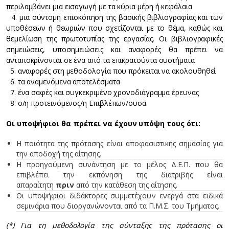
περιλαμβάνει μια εισαγωγή με τα κύρια μέρη ή κεφάλαια
4. μια σύντομη επισκόπηση της βασικής βιβλιογραφίας και των
υποθέσεων ή θεωριών που σχετίζονται με το θέμα, καθώς και
θεμελίωση της πρωτοτυπίας της εργασίας. Οι βιβλιογραφικές
σημειώσεις, υποσημειώσεις και αναφορές θα πρέπει να
ανταποκρίνονται σε ένα από τα επικρατούντα συστήματα
5. αναφορές στη μεθοδολογία που πρόκειται να ακολουθηθεί
6. τα αναμενόμενα αποτελέσματα
7. ένα σαφές και συγκεκριμένο χρονοδιάγραμμα έρευνας
8. ο/η προτεινόμενος/η Επιβλέπων/ουσα.
Οι υποψήφιοι θα πρέπει να έχουν υπόψη τους ότι:
Η ποιότητα της πρότασης είναι αποφασιστικής σημασίας για
την αποδοχή της αίτησης.
Η προηγούμενη συνάντηση με το μέλος Δ.Ε.Π. που θα
επιβλέπει την εκπόνηση της διατριβής είναι
απαραίτητη
πριν
από την κατάθεση της αίτησης.
Οι υποψήφιοι διδάκτορες συμμετέχουν ενεργά στα ειδικά
σεμινάρια που διοργανώνονται από τα Π.M.Σ. του Τμήματος.
(*) Για τη μεθοδολογία της σύνταξης της πρότασης οι