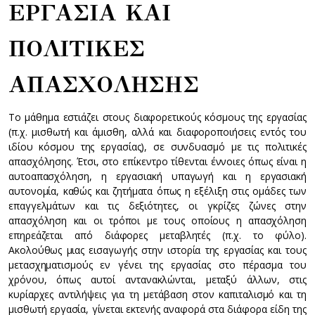
ΕΡΓΑΣΙΑ ΚΑΙ
ΠΟΛΙΤΙΚΕΣ
ΑΠΑΣΧΟΛΗΣΗΣ
Το μάθημα εστιάζει στους διαφορετικούς κόσμους της εργασίας
(π.χ. μισθωτή και άμισθη, αλλά και διαφοροποιήσεις εντός του
ιδίου κόσμου της εργασίας), σε συνδυασμό με τις πολιτικές
απασχόλησης. Έτσι, στο επίκεντρο τίθενται έννοιες όπως είναι η
αυτοαπασχόληση, η εργασιακή υπαγωγή και η εργασιακή
αυτονομία, καθώς και ζητήματα όπως η εξέλιξη στις ομάδες των
επαγγελμάτων και τις δεξιότητες, οι γκρίζες ζώνες στην
απασχόληση και οι τρόποι με τους οποίους η απασχόληση
επηρεάζεται από διάφορες μεταβλητές (π.χ. το φύλο).
Ακολούθως μιας εισαγωγής στην ιστορία της εργασίας και τους
μετασχηματισμούς εν γένει της εργασίας στο πέρασμα του
χρόνου, όπως αυτοί αντανακλώνται, μεταξύ άλλων, στις
κυρίαρχες αντιλήψεις για τη μετάβαση στον καπιταλισμό και τη
μισθωτή εργασία, γίνεται εκτενής αναφορά στα διάφορα είδη της