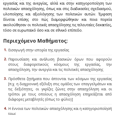
εργασίας και της ανεργίας, αλλά και στην κατηγοροποίηση των
πολιτικών απασχόλησης, όπως και στις διαδικασίες σχεδιασμού,
υλοποίησης και αξιολόγησης των πολιτικών αυτών. Έμφαση
δίνεται επίσης στο πώς διαμορφώθηκαν και ποια πορεία
ακολούθησαν οι πολιτικές απασχόλησης τις τελευταίες δεκαετίες,
τόσο σε ευρωπαϊκό όσο και σε εθνικό επίπεδο.
Περιεχόμενο Μαθήματος:
Εισαγωγή στην ιστορία της εργασίας
Παρουσίαση και ανάλυση βασικών όρων που αφορούν
στους διαφορετικούς κόσμους της εργασίας, την
απασχόληση, την ανεργία και τις πολιτικές απασχόλησης
Πρόσθετα ζητήματα που άπτονται των κόσμων της εργασίας
[π.χ. η διαχρονική εξέλιξη στις ομάδες των επαγγελμάτων και
τις δεξιότητες, οι γκρίζες ζώνες στην απασχόληση και οι
τρόποι με τους οποίους η απασχόληση επηρεάζεται από
διάφορες μεταβλητές (όπως το φύλο)]
Η έννοια των πολιτικών απασχόλησης και η κατηγοριοποίησή
τους