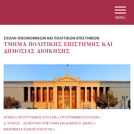
Skip to main navigation
Skip to main content
Skip to page footer
MENU
ΣΧΟΛΗ ΟΙΚΟΝΟΜΙΚΩΝ ΚΑΙ ΠΟΛΙΤΙΚΩΝ ΕΠΙΣΤΗΜΩΝ
ΤΜΗΜΑ ΠΟΛΙΤΙΚΗΣ ΕΠΙΣΤΗΜΗΣ ΚΑΙ
ΔΗΜΟΣΙΑΣ ΔΙΟΙΚΗΣΗΣ
ΑΡΧΙΚΗ
»
ΠΡΟΠΤΥΧΙΑΚΕΣ ΣΠΟΥΔΕΣ
»
ΠΡΟΓΡΑΜΜΑ ΣΠΟΥΔΩΝ
»
Δ' ΚΥΚΛΟΣ - ΔΙΟΙΚΗΤΙΚΗ ΕΠΙΣΤΗΜΗ ΚΑΙ ΔΗΜΟΣΙΟ ΔΙΚΑΙΟ
»
ΜΑΘΗΜΑΤΑ ΕΙΔΙΚΗΣ ΕΠΙΛΟΓΗΣ
»